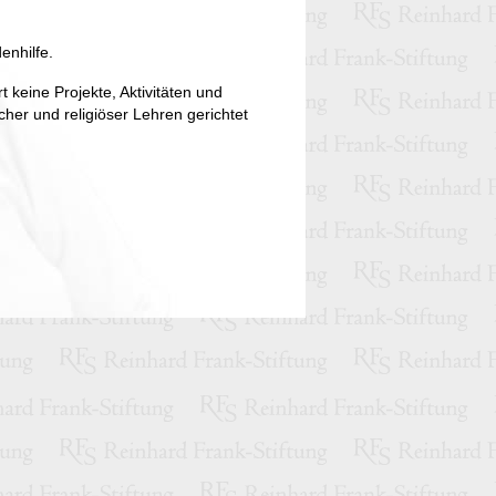
denhilfe.
rt keine Projekte, Aktivitäten und
cher und religiöser Lehren gerichtet