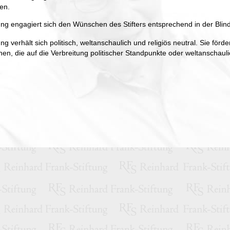
nen.
tung engagiert sich den Wünschen des Stifters entsprechend in der Blin
ung verhält sich politisch, weltanschaulich und religiös neutral. Sie förde
onen, die auf die Verbreitung politischer Standpunkte oder weltanschauli