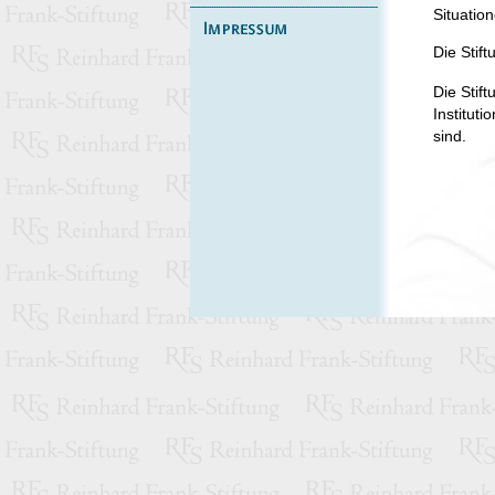
Situatio
Die Stif
Die Stift
Instituti
sind.