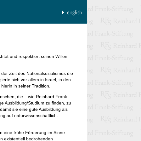
htet und respektiert seinen Willen
der Zeit des Nationalsozialismus die
te sich vor allem in Israel, in den
hierin in seiner Tradition.
enschen, die – wie Reinhard Frank
ge Ausbildung/Studium zu finden, zu
amit sie eine gute Ausbildung als
ung auf naturwissenschaftlich-
ien eine frühe Förderung im Sinne
n existentiell bedrohenden